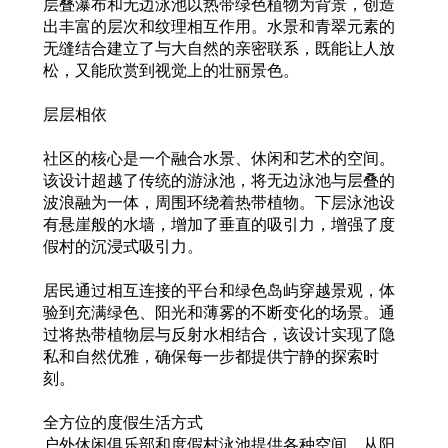
层叠瀑布和无边泳池以热带绿色植物为背景，创造
出丰富的层次和纹理相互作用。水景和青翠元素的
无缝结合建立了与大自然的亲密联系，既能让人放
松，又能欣赏到视觉上的壮丽景色。
层层相依
社区的核心是一个融合水景、休闲和艺术的空间。
该设计超越了传统的游泳池，将无边泳池与层叠的
波浪融为一体，周围环绕着热带植物。下层泳池设
有悬崖般的水墙，增加了垂直的吸引力，增强了度
假村的沉浸式吸引力。
居民通过相互连接的平台和绿色岛屿穿越景观，体
验到充满绿色、阳光和薄雾的不断变化的场景。通
过将热带植物层与反射水相结合，该设计实现了隐
私和自然优雅，确保每一步都提供宁静的探索时
刻。
全方位的度假生活方式
户外休闲俱乐部和度假村泳池提供各种空间，从阳