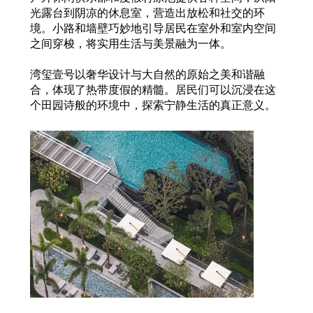
光露台到阴凉的休息室，营造出放松和社交的环
境。小路和墙壁巧妙地引导居民在室外和室内空间
之间穿梭，将实用生活与美景融为一体。
湾玺壹号以奢华设计与大自然的原始之美和谐融
合，体现了热带度假的精髓。居民们可以沉浸在这
个田园诗般的环境中，探索宁静生活的真正意义。